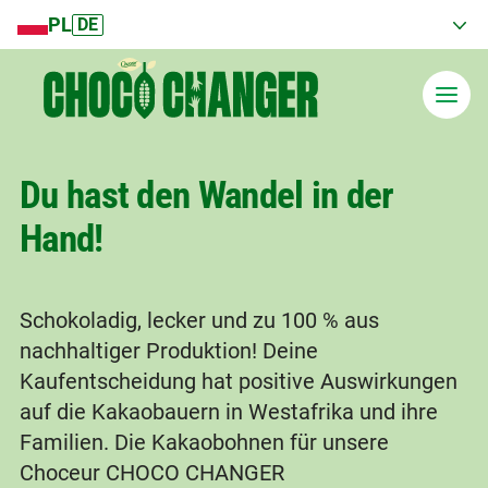
PL
DE
Du hast den Wandel in der
Hand!
Aktuelles Land
Österreich
Schokoladig, lecker und zu 100 % aus
nachhaltiger Produktion! Deine
Kaufentscheidung hat positive Auswirkungen
auf die Kakaobauern in Westafrika und ihre
Familien. Die Kakaobohnen für unsere
Choceur CHOCO CHANGER