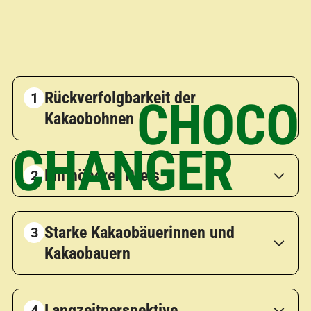
Rückverfolgbarkeit der
CHOCO
Kakaobohnen
CHANGER
Ein höherer Preis
Starke Kakaobäuerinnen und
Kakaobauern
Langzeitperspektive