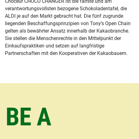
Choceur CHOCO CHANGER ist die fairste und am
verantwortungsvollsten bezogene Schokoladentafel, die
ALDI je auf den Markt gebracht hat. Die fünf zugrunde
liegenden Beschaffungsprinzipien von Tony’s Open Chain
gelten als bewährter Ansatz innerhalb der Kakaobranche.
Sie stellen die Menschenrechte in den Mittelpunkt der
Einkaufspraktiken und setzen auf langfristige
Partnerschaften mit den Kooperativen der Kakaobauern.
BE A